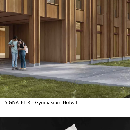
SIGNALETIK – Gymnasium Hofwil