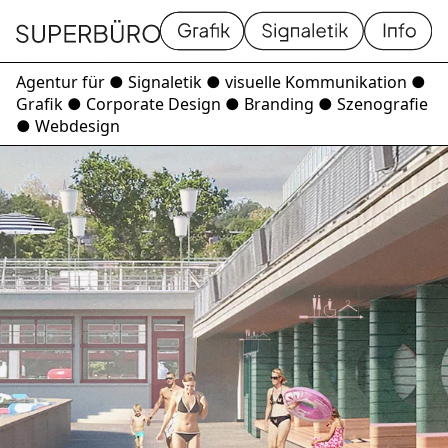
Grafik
Signaletik
Homapage
Agentur für ● Signaletik ● visuelle Kommunikation ●
Grafik ● Corporate Design ● Branding ● Szenografie
● Webdesign