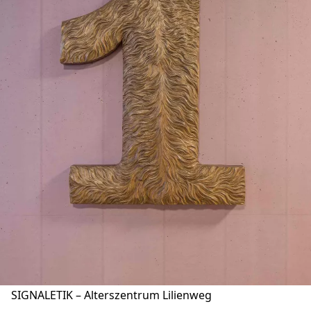
SIGNALETIK – Alterszentrum Lilienweg