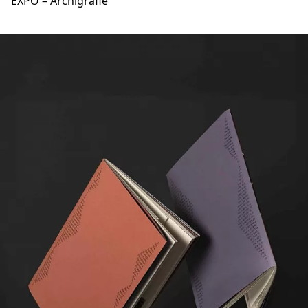
EXPO – Archigrafie